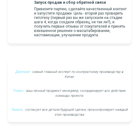
Запуск продаж и сбор обратной связи
Привезите партию, сделайте качественный контент
и запустите продажи. Цель - второй раз проверить
гипотезу (первый раз вы же запускали на стадии
шага 4, когда создали образец, не так ли?), и
получить первые отзывы от покупателей и принять
взвешенное решение о масштабировании,
кастомизации, улучшении продукта.
Дмитрий
- самый главный эксперт по контрактному производству в
Китае
Роман
- ваш личный проджект менеджер, скоординирует все действия
команды проекта
Тамила
- согласует все детали будущей сделки, проконтролирует каждый
этап производства