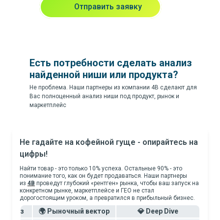
Отправить заявку
Есть потребности сделать анализ
найденной ниши или продукта?
Не проблема. Наши партнеры из компании 4B сделают для
Вас полноценный анализ ниши под продукт, рынок и
маркетплейс
Не гадайте на кофейной гуще - опирайтесь на
цифры!
Найти товар - это только 10% успеха. Остальные 90% - это
понимание того, как он будет продаваться. Наши партнеры
из
4B
проведут глубокий «рентген» рынка, чтобы ваш запуск на
конкретном рынке, маркетплейсе и ГЕО не стал
дорогостоящим уроком, а превратился в прибыльный бизнес.
-анализ
🌍 Рыночный вектор
💎 Deep Dive