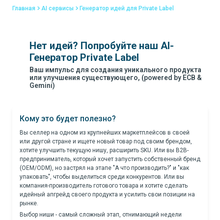
Главная
AI сервисы
Генератор идей для Private Label
Нет идей? Попробуйте наш
AI-
Генератор Private Label
Ваш импульс для создания уникального продукта
или улучшения существующего, (powered by ECB &
Gemini)
Кому это будет полезно?
Вы селлер на одном из крупнейших маркетплейсов в своей
или другой стране и ищете новый товар под своим брендом,
хотите улучшить текущую нишу, расширить SKU. Или вы B2B-
предприниматель, который хочет запустить собственный бренд
(OEM/ODM), но застрял на этапе "А что производить?" и "как
упаковать", чтобы выделиться среди конкурентов. Или вы
компания-производитель готового товара и хотите сделать
идейный апгрейд своего продукта и усилить свои позиции на
рынке.
Выбор ниши - самый сложный этап, отнимающий недели