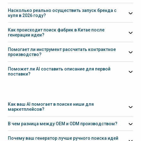
Private Label
Насколько реально осуществить запуск бренда с
нуля в 2026 году?
Как происходит поиск фабрик в Китае после
генерации идеи?
Помогает ли инструмент рассчитать контрактное
производство?
Поможет ли AI составить описание для первой
поставки?
Как ваш AI помогает в поиске ниши для
маркетплейсов?
В чем разница между OEM и ODM производством?
ODM (Original Design Manufacturer):
Почему ваш генератор лучше ручного поиска идей